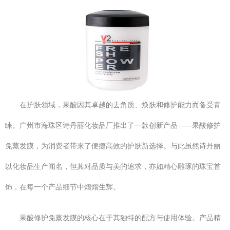
在护肤领域，果酸因其卓越的去角质、焕肤和修护能力而备受青
睐。广州市海珠区诗丹丽化妆品厂推出了一款创新产品——果酸修护
免蒸发膜，为消费者带来了便捷高效的护肤新选择。与此虽然诗丹丽
以化妆品生产闻名，但其对品质与美的追求，亦如精心雕琢的珠宝首
饰，在每一个产品细节中熠熠生辉。
果酸修护免蒸发膜的核心在于其独特的配方与使用体验。产品精