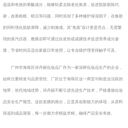
选温和有效的果酸成分，能够轻柔去除老化角质，促进肌肤新陈代
谢，改善粗糙、暗沉等问题，同时添加了多种修护保湿因子，在焕肤
的同时强化肌肤屏障，减少刺激感。其“免蒸”设计更是亮点，无需繁
琐的蒸汽仪器，敷膜后即可通过自发热或成膜技术促进营养成分渗
透，节省时间且适合家庭日常使用，让专业级护理变得触手可及。
广州市海珠区诗丹丽化妆品厂作为一家深耕化妆品生产的企业，
始终注重研发与品质管控。厂区位于海珠区这一商贸与制造业活跃的
地带，依托地域优势，诗丹丽不断引进先进生产技术，严格遵循化妆
品安全生产规范。这款发膜的推出，正是其创新能力的体现，从原料
筛选到成品灌装，每一步都力求精益求精，确保产品安全有效。