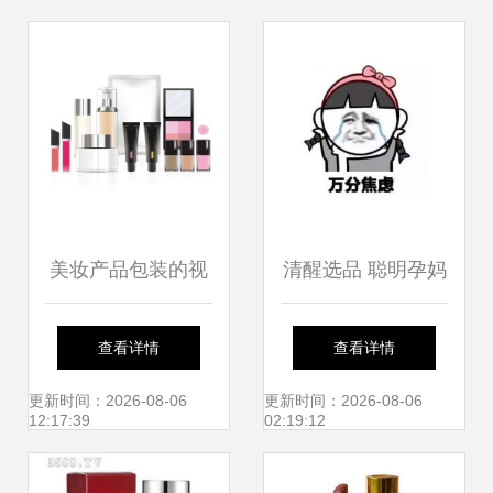
商品写真装饰场景
美妆产品包装的视
清醒选品 聪明孕妈
觉魅力 矢量样机模
这样挑护肤品与珠
查看详情
查看详情
型的巧妙应用
宝首饰，远离全
更新时间：2026-08-06
更新时间：2026-08-06
12:17:39
02:19:12
网“毒”知识