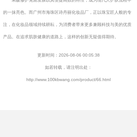
果酸修护免蒸发膜以其便捷高效的特性，成为现代人护肤流程中
的一抹亮色。而广州市海珠区诗丹丽化妆品厂，正以珠宝匠人般的专
注，在化妆品领域持续耕耘，为消费者带来更多兼顾科技与美的优质
产品。在追求肌肤健康的道路上，这样的创新无疑值得期待。
更新时间：2026-08-06 00:05:38
如若转载，请注明出处：
http://www.100kbwang.com/product/66.html