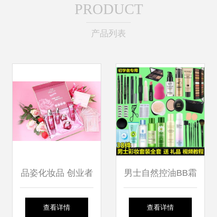
PRODUCT
产品列表
品姿化妆品 创业者
男士自然控油BB霜
的黄金选择，创新
套装 初学者与学生
查看详情
查看详情