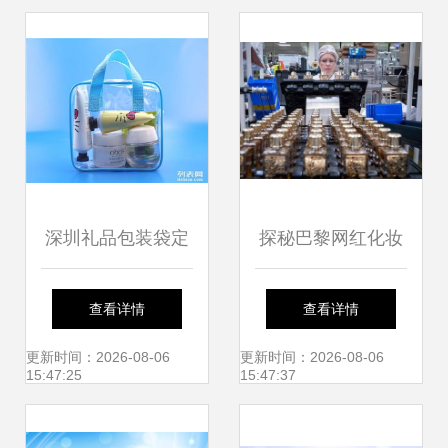
深圳礼品包装袋定
探秘巴黎网红化妆
制全指南 PVC袋优
品生产车间 科技与
查看详情
查看详情
势与珠宝化妆品包
匠心的魅力工厂
更新时间：2026-08-06
更新时间：2026-08-06
15:47:25
15:47:37
装专业化之道