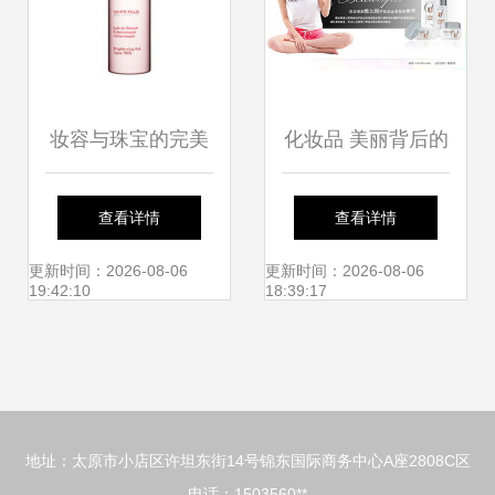
妆容与珠宝的完美
化妆品 美丽背后的
交响 化妆品库中的
选择与智慧
查看详情
查看详情
璀璨明珠
更新时间：2026-08-06
更新时间：2026-08-06
19:42:10
18:39:17
地址：太原市小店区许坦东街14号锦东国际商务中心A座2808C区
电话：1503560**