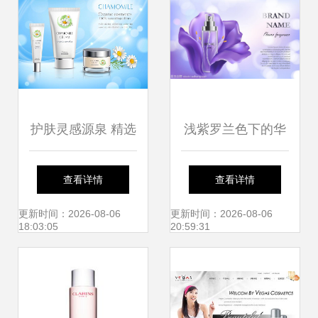
护肤灵感源泉 精选
浅紫罗兰色下的华
免费化妆品海报背
丽逆龄 抗衰老化妆
查看详情
查看详情
景图片推荐
品与珠宝首饰的高
更新时间：2026-08-06
更新时间：2026-08-06
18:03:05
20:59:31
端对话