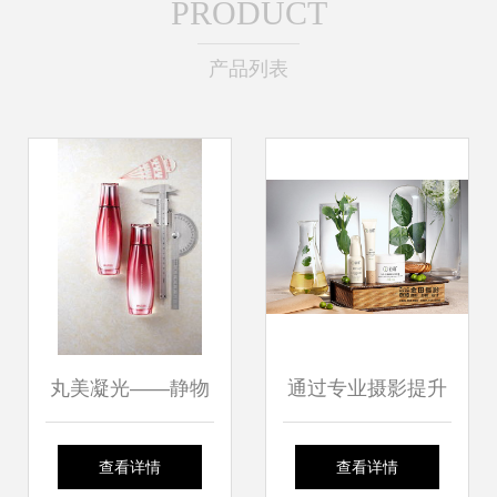
PRODUCT
产品列表
丸美凝光——静物
通过专业摄影提升
精修中的质感叙事
美妆护肤产品的品
查看详情
查看详情