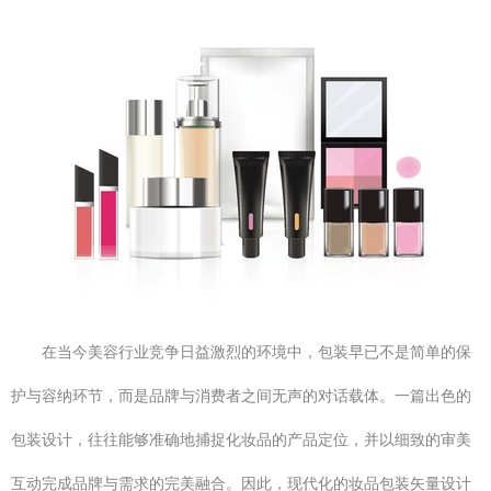
在当今美容行业竞争日益激烈的环境中，包装早已不是简单的保
护与容纳环节，而是品牌与消费者之间无声的对话载体。一篇出色的
包装设计，往往能够准确地捕捉化妆品的产品定位，并以细致的审美
互动完成品牌与需求的完美融合。因此，现代化的妆品包装矢量设计