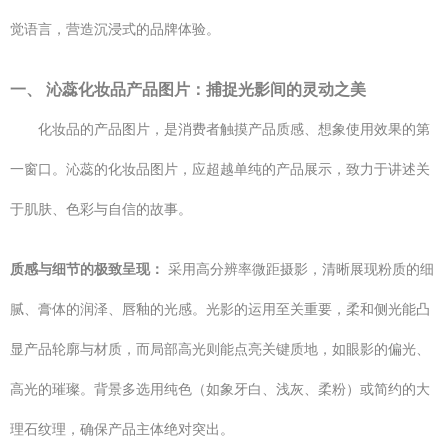
觉语言，营造沉浸式的品牌体验。
一、 沁蕊化妆品产品图片：捕捉光影间的灵动之美
化妆品的产品图片，是消费者触摸产品质感、想象使用效果的第
一窗口。沁蕊的化妆品图片，应超越单纯的产品展示，致力于讲述关
于肌肤、色彩与自信的故事。
质感与细节的极致呈现：
采用高分辨率微距摄影，清晰展现粉质的细
腻、膏体的润泽、唇釉的光感。光影的运用至关重要，柔和侧光能凸
显产品轮廓与材质，而局部高光则能点亮关键质地，如眼影的偏光、
高光的璀璨。背景多选用纯色（如象牙白、浅灰、柔粉）或简约的大
理石纹理，确保产品主体绝对突出。