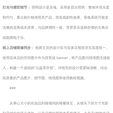
灯光与感官细节：
照明设计是灵魂。采用多层次照明：整体环境光柔
和均匀，重点射灯精准照亮产品，营造戏剧性效果。香氛系统可散发
淡雅的花香或木质香，与品牌调性一致。背景音乐选择舒缓的古典乐
或氛围电子乐。
线上店铺装修同步：
电商主页的设计应与实体店视觉语言高度统一。
使用实体店的空间图片作为背景或 banner，将产品图与情境图无缝嵌
入，构建一个虚拟的“沁蕊美学馆”。详情页的设计需逻辑清晰，结合
高质量的产品图片、细节图、情境图和使用教程视频。
###
从掌心大小的化妆品到颈项间的璀璨珠宝，从镜头下的方寸光影