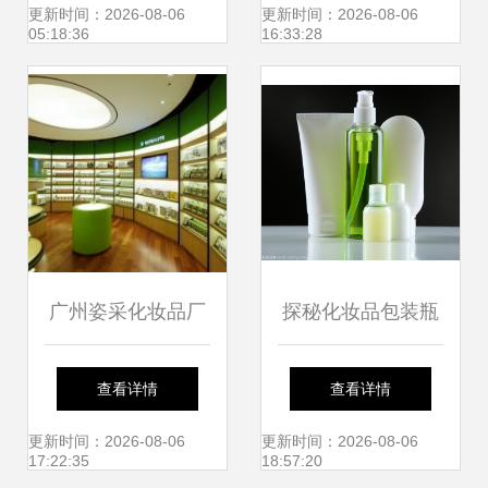
因素与一般时效
前世今生
更新时间：2026-08-06
更新时间：2026-08-06
05:18:36
16:33:28
广州姿采化妆品厂
探秘化妆品包装瓶
一站式美容美发与
设计美学与实用功
查看详情
查看详情
珠宝首饰解决方案
能的完美融合
更新时间：2026-08-06
更新时间：2026-08-06
17:22:35
18:57:20