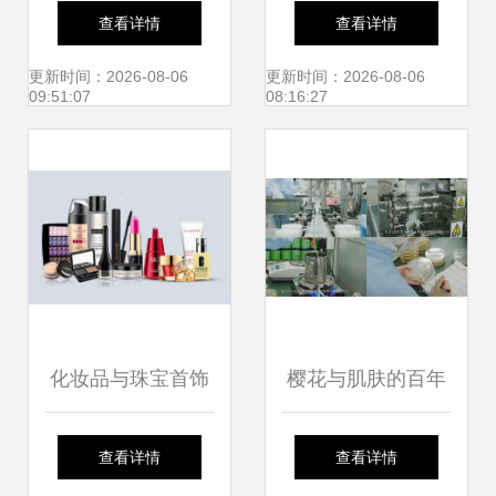
觉与艺术的巧妙融
加盟 如何选择优质
查看详情
查看详情
合
加盟品牌
更新时间：2026-08-06
更新时间：2026-08-06
09:51:07
08:16:27
化妆品与珠宝首饰
樱花与肌肤的百年
清关时长解析 影响
约定 日本娜丽丝的
查看详情
查看详情