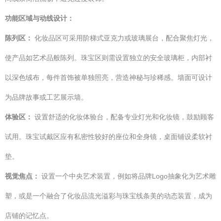
功能区域与动线设计：
陈列区：
化妆品区可采用阶梯式亚克力或玻璃展台，配合聚焦灯光，
使产品如艺术品般陈列。珠宝区则需设置独立的安全玻璃柜，内部衬
以深色绒布，每件首饰被单独照亮，营造神秘与珍稀感。墙面可设计
为品牌故事或工艺展示墙。
体验区：
设置舒适的化妆体验台，配备专业灯光和化妆镜，鼓励顾客
试用。珠宝试戴区应有私密性较好的座位和全身镜，桌面铺设柔软衬
垫。
视觉焦点：
设置一个中央艺术装置，例如将品牌Logo抽象化为艺术雕
塑，或是一个融合了化妆品流光溢彩与珠宝线条美的动态装置，成为
店铺的记忆点。