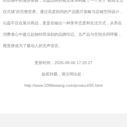
到店铺中的漫步体验，沁蕊品牌的视觉体系构建了一个关于“精致生活
仪式感”的完整世界。通过高度协同的产品图片策略与店铺空间设计，
沁蕊不仅在展示商品，更是在输出一种美学态度和生活方式，从而在
消费者心中建立起独特而深刻的品牌印记。当产品与空间共同呼吸，
视觉便成为了最动人的无声语言。
更新时间：2026-08-06 17:20:27
如若转载，请注明出处：
http://www.100kbwang.com/product/55.html