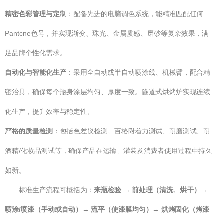
精密色彩管理与定制
：配备先进的电脑调色系统，能精准匹配任何
Pantone色号，并实现渐变、珠光、金属质感、磨砂等复杂效果，满
足品牌个性化需求。
自动化与智能化生产
：采用全自动或半自动喷涂线、机械臂，配合精
密治具，确保每个瓶身涂层均匀、厚度一致。隧道式烘烤炉实现连续
化生产，提升效率与稳定性。
严格的质量检测
：包括色差仪检测、百格附着力测试、耐磨测试、耐
酒精/化妆品测试等，确保产品在运输、灌装及消费者使用过程中持久
如新。
标准生产流程可概括为：
来瓶检验 → 前处理（清洗、烘干）→
喷涂/喷漆（手动或自动）→ 流平（使漆膜均匀）→ 烘烤固化（烤漆