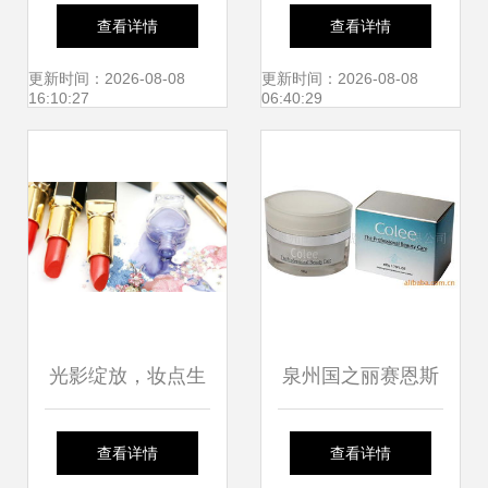
的黄金选择，创新
套装 初学者与学生
查看详情
查看详情
呵护美丽事业
的全能彩妆指南
更新时间：2026-08-08
更新时间：2026-08-08
16:10:27
06:40:29
光影绽放，妆点生
泉州国之丽赛恩斯
活与心愿——浅析
美容 全系列化妆品
查看详情
查看详情