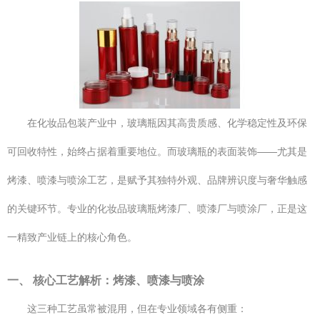
在化妆品包装产业中，玻璃瓶因其高贵质感、化学稳定性及环保
可回收特性，始终占据着重要地位。而玻璃瓶的表面装饰——尤其是
烤漆、喷漆与喷涂工艺，是赋予其独特外观、品牌辨识度与奢华触感
的关键环节。专业的化妆品玻璃瓶烤漆厂、喷漆厂与喷涂厂，正是这
一精致产业链上的核心角色。
一、 核心工艺解析：烤漆、喷漆与喷涂
这三种工艺虽常被混用，但在专业领域各有侧重：