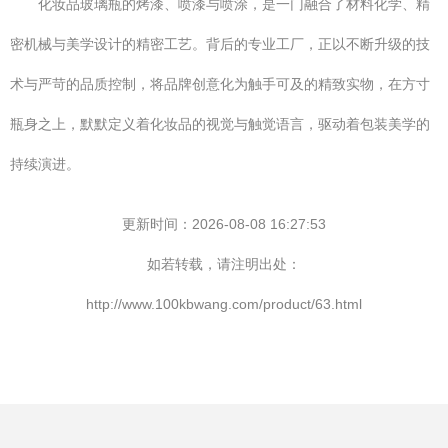
化妆品玻璃瓶的烤漆、喷漆与喷涂，是一门融合了材料化学、精
密机械与美学设计的精密工艺。背后的专业工厂，正以不断升级的技
术与严苛的品质控制，将品牌创意化为触手可及的精致实物，在方寸
瓶身之上，默默定义着化妆品的视觉与触觉语言，驱动着包装美学的
持续演进。
更新时间：2026-08-08 16:27:53
如若转载，请注明出处：
http://www.100kbwang.com/product/63.html