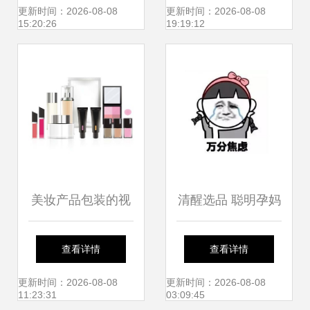
康丽彩与魅力城市
套装产品列表
更新时间：2026-08-08
更新时间：2026-08-08
15:20:26
19:19:12
商品写真装饰场景
美妆产品包装的视
清醒选品 聪明孕妈
觉魅力 矢量样机模
这样挑护肤品与珠
查看详情
查看详情
型的巧妙应用
宝首饰，远离全
更新时间：2026-08-08
更新时间：2026-08-08
11:23:31
03:09:45