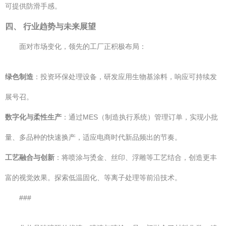
可提供防滑手感。
四、 行业趋势与未来展望
面对市场变化，领先的工厂正积极布局：
绿色制造
：投资环保处理设备，研发应用生物基涂料，响应可持续发
展号召。
数字化与柔性生产
：通过MES（制造执行系统）管理订单，实现小批
量、多品种的快速换产，适应电商时代新品频出的节奏。
工艺融合与创新
：将喷涂与烫金、丝印、浮雕等工艺结合，创造更丰
富的视觉效果。探索低温固化、等离子处理等前沿技术。
###