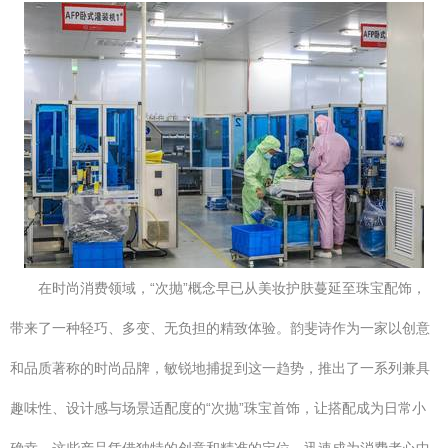
在时尚消费领域，“次抛”概念早已从美妆护肤蔓延至珠宝配饰，
带来了一种轻巧、多变、无负担的精致体验。韵斐诗作为一家以创意
和品质著称的时尚品牌，敏锐地捕捉到这一趋势，推出了一系列兼具
趣味性、设计感与场景适配度的“次抛”珠宝首饰，让搭配成为日常小