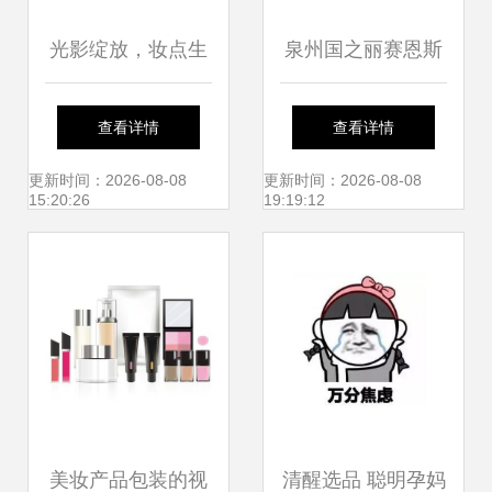
光影绽放，妆点生
泉州国之丽赛恩斯
活与心愿——浅析
美容 全系列化妆品
查看详情
查看详情
康丽彩与魅力城市
套装产品列表
更新时间：2026-08-08
更新时间：2026-08-08
15:20:26
19:19:12
商品写真装饰场景
美妆产品包装的视
清醒选品 聪明孕妈