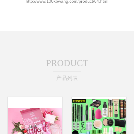
http://www.100kbwang.com/product/64.html
PRODUCT
产品列表