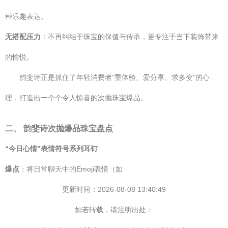
种乐趣表达。
无搭配压力
：不再纠结于珠宝的保值与传承，更专注于当下装饰带来
的愉悦。
韵斐诗正是抓住了年轻消费者“重体验、爱分享、求多变”的心
理，打造出一个个令人惊喜的次抛珠宝爆品。
二、 韵斐诗次抛爆品珠宝盘点
“今日心情”表情符号系列耳钉
爆点
：将日常聊天中的Emoji表情（如
更新时间：2026-08-08 13:40:49
如若转载，请注明出处：