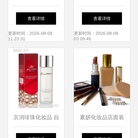
觉魅力 矢量样机模
这样挑护肤品与珠
查看详情
查看详情
型的巧妙应用
宝首饰，远离全
更新时间：2026-08-08
更新时间：2026-08-08
11:23:31
03:09:45
网“毒”知识
京润珍珠化妆品 自
素妍化妆品店面装
然与科技的融合之
修与新上市的珠宝